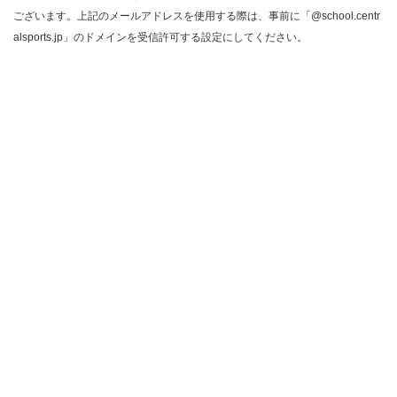
ございます。上記のメールアドレスを使用する際は、事前に「@school.centr
alsports.jp」のドメインを受信許可する設定にしてください。