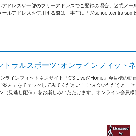
ルアドレスや一部のフリーアドレスでご登録の場合、迷惑メー
アドレスを使用する際は、事前に「@school.centralsp
me（セントラルスポーツ･オンラインフィット
ンラインフィットネスサイト『CS Live@Home』会員様の
案内」をチェックしてみてください！ ご入会いただくと、セント
スン（見逃し配信）をお楽しみいただけます。オンライン会員