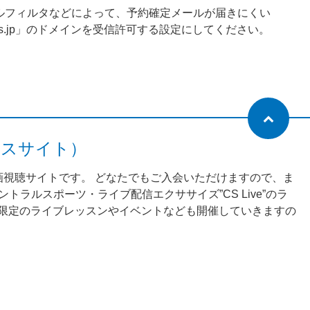
ルフィルタなどによって、予約確定メールが届きにくい
orts.jp」のドメインを受信許可する設定にしてください。
ネスサイト）
動画視聴サイトです。 どなたでもご入会いただけますので、ま
ラルスポーツ・ライブ配信エクササイズ”CS Live”のラ
様限定のライブレッスンやイベントなども開催していきますの