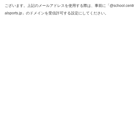
ございます。上記のメールアドレスを使用する際は、事前に「@school.centr
alsports.jp」のドメインを受信許可する設定にしてください。