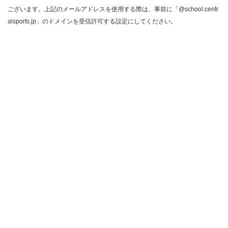
ございます。上記のメールアドレスを使用する際は、事前に「@school.centr
alsports.jp」のドメインを受信許可する設定にしてください。