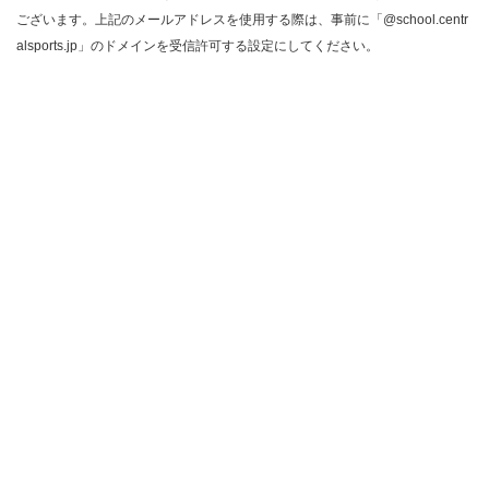
ございます。上記のメールアドレスを使用する際は、事前に「@school.centr
alsports.jp」のドメインを受信許可する設定にしてください。