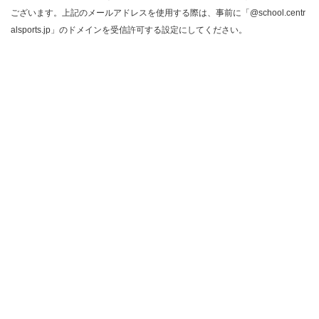
ございます。上記のメールアドレスを使用する際は、事前に「@school.centr
alsports.jp」のドメインを受信許可する設定にしてください。