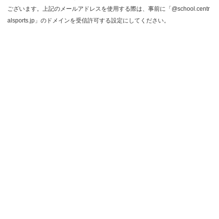
ございます。上記のメールアドレスを使用する際は、事前に「@school.centr
alsports.jp」のドメインを受信許可する設定にしてください。