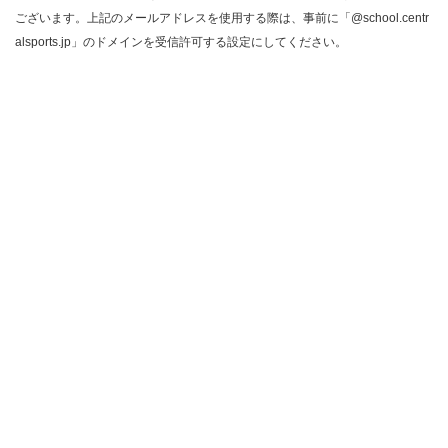
ございます。上記のメールアドレスを使用する際は、事前に「@school.centr
alsports.jp」のドメインを受信許可する設定にしてください。