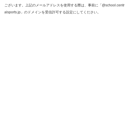
ございます。上記のメールアドレスを使用する際は、事前に「@school.centr
alsports.jp」のドメインを受信許可する設定にしてください。