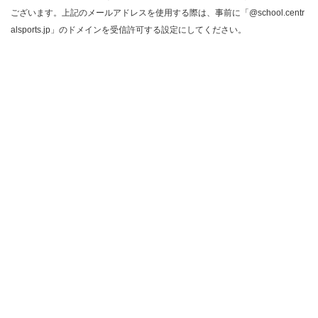
ございます。上記のメールアドレスを使用する際は、事前に「@school.centr
alsports.jp」のドメインを受信許可する設定にしてください。