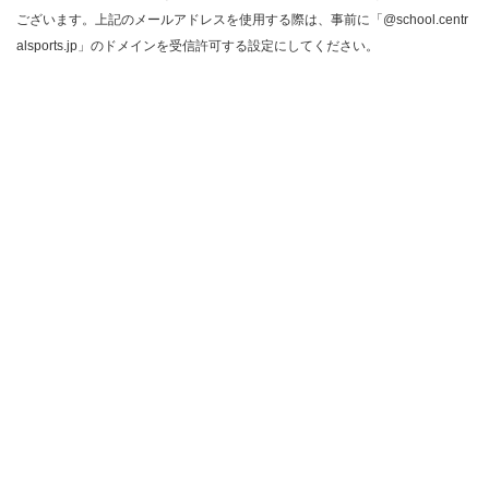
ございます。上記のメールアドレスを使用する際は、事前に「@school.centr
alsports.jp」のドメインを受信許可する設定にしてください。