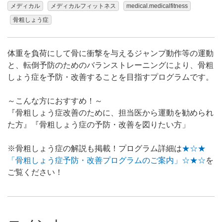
メディカル
メディカルフィットネス
medical.medicalfitness
骨粗しょう症
体重を負荷にして骨に衝撃を与えるジャンプ動作等の運動
と、転倒予防のためのバランストレーニングにより、骨粗
しょう症を予防・改善することを目指すプログラムです。
～こんな方におすすめ！～
『骨粗しょう症改善のために、担当医から運動を勧められ
た方』『骨粗しょう症の予防・改善を図りたい方」
※骨粗しょう症の解説も掲載！プログラム詳細は
★☆★
「骨粗しょう症予防・改善プログラムのご案内」☆★☆
を
ご覧ください！