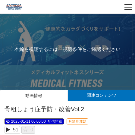
本編を視聴するには、視聴条件をご確認ください
関連コンテンツ
動画情報
骨粗しょう症予防・改善Vol.2
2025-01-11 00:00:00
配信開始
月額見放題
51
0