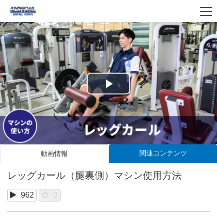
Play
Video
関連コンテンツ
動画情報
レッグカール（腿裏側）マシン使用方法
962
0