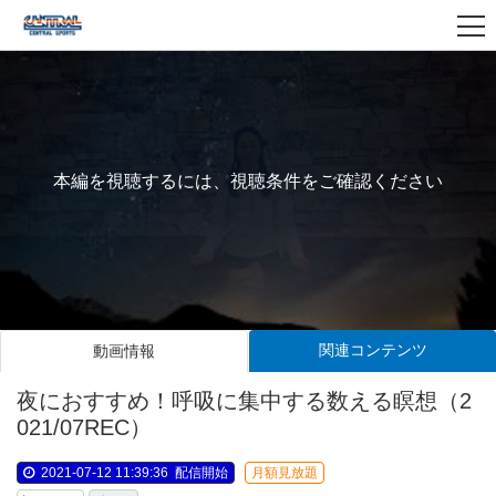
本編を視聴するには、視聴条件をご確認ください
関連コンテンツ
動画情報
夜におすすめ！呼吸に集中する数える瞑想（2
021/07REC）
2021-07-12 11:39:36
配信開始
月額見放題