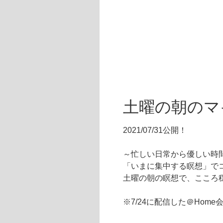
土曜の朝のマイ
2021/07/31公開！
～忙しい日常から優しい時
「いまに集中する瞑想」で
土曜の朝の瞑想で、こころ
※7/24に配信した＠Ho