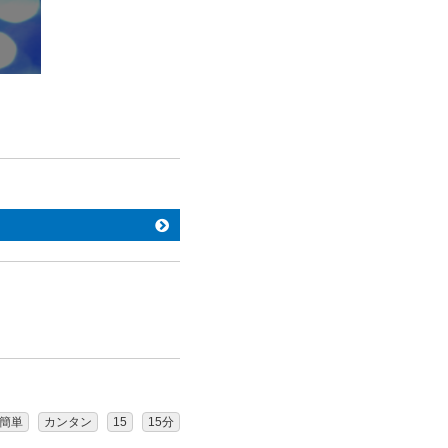
簡単
カンタン
15
15分