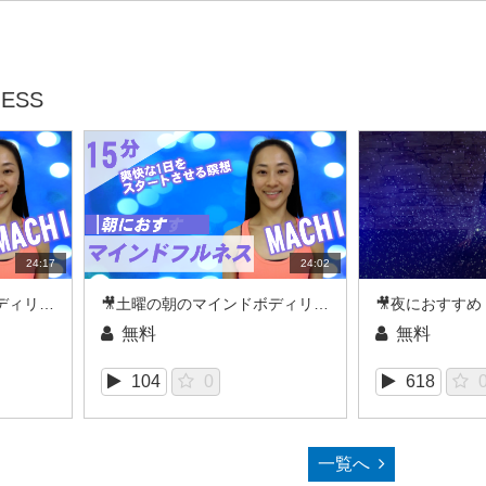
ESS
24:17
24:02
🎥土曜の朝のマインドボディリセット15_MACHI（2021/08REC）
🎥土曜の朝のマインドボディリセット15_MACHI（2021/08REC）
無料
無料
104
0
618
一覧へ