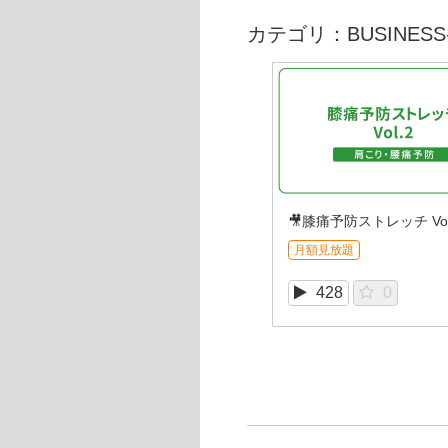
カテゴリ：BUSINESS-
🎥膝痛予防ストレッチ Vol
月額見放題
428
0