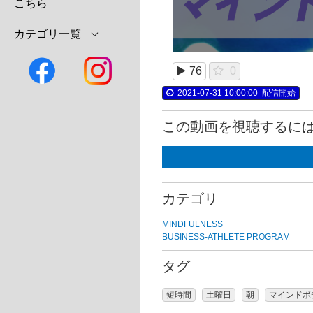
こちら
カテゴリ一覧
76
0
2021-07-31 10:00:00
配信開始
この動画を視聴するに
カテゴリ
MINDFULNESS
BUSINESS-ATHLETE PROGRAM
タグ
短時間
土曜日
朝
マインドボ