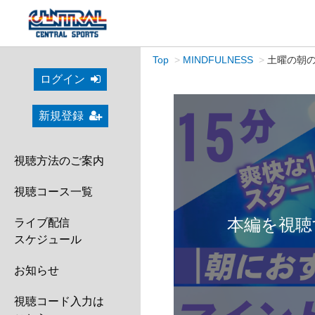
Top
MINDFULNESS
土曜の朝のマ
ログイン
新規登録
視聴方法のご案内
視聴コース一覧
本編を視聴
ライブ配信
スケジュール
お知らせ
視聴コード入力は