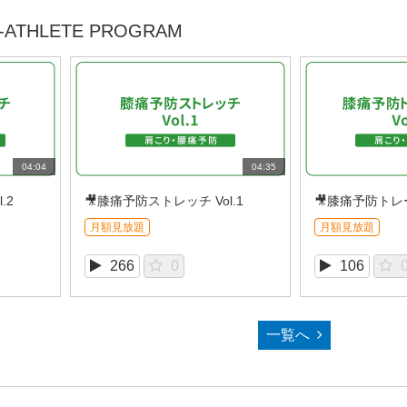
ATHLETE PROGRAM
04:04
04:35
.2
🎥膝痛予防ストレッチ Vol.1
🎥膝痛予防トレー
月額見放題
月額見放題
266
0
106
一覧へ