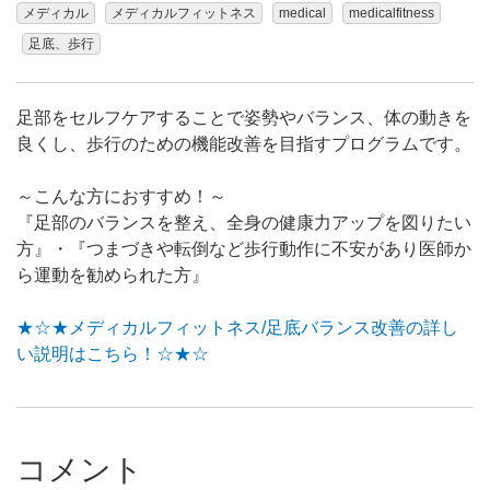
メディカル
メディカルフィットネス
medical
medicalfitness
足底、歩行
足部をセルフケアすることで姿勢やバランス、体の動きを
良くし、歩行のための機能改善を目指すプログラムです。
～こんな方におすすめ！～
『足部のバランスを整え、全身の健康力アップを図りたい
方』・『つまづきや転倒など歩行動作に不安があり医師か
ら運動を勧められた方』
★☆★メディカルフィットネス/足底バランス改善の詳し
い説明はこちら！☆★☆
コメント