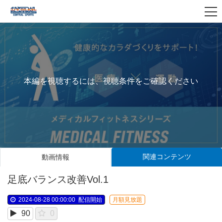
本編を視聴するには、視聴条件をご確認ください
関連コンテンツ
動画情報
足底バランス改善Vol.1
2024-08-28 00:00:00
配信開始
月額見放題
90
0