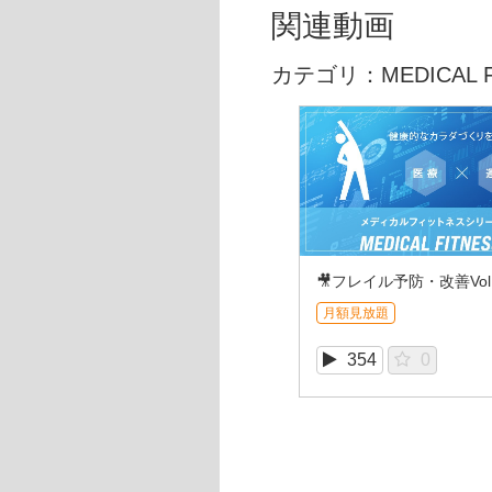
関連動画
カテゴリ：MEDICAL FI
🎥フレイル予防・改善Vol
月額見放題
354
0