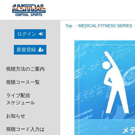
Top
MEDICAL FITNESS SERIES
ログイン
新規登録
視聴方法のご案内
視聴コース一覧
ライブ配信
スケジュール
お知らせ
視聴コード入力は