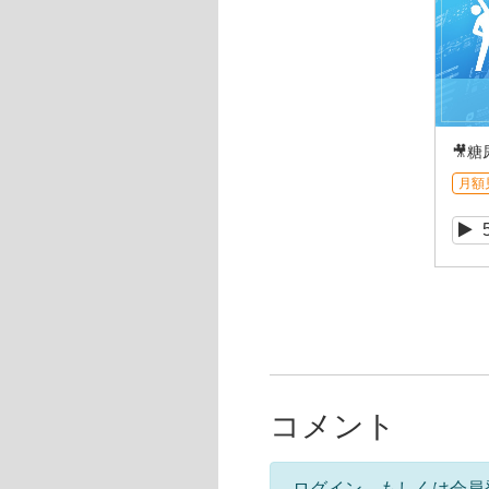
🎥糖
月額
コメント
ログイン、もしくは会員