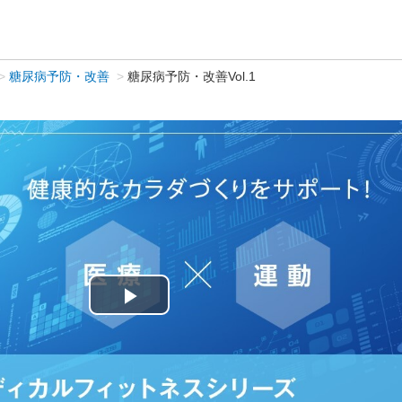
糖尿病予防・改善
糖尿病予防・改善Vol.1
Play
Video