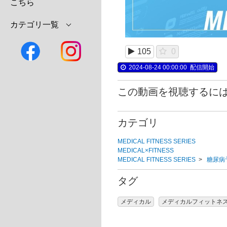
こちら
カテゴリ一覧
105
0
2024-08-24 00:00:00
配信開始
この動画を視聴するに
カテゴリ
MEDICAL FITNESS SERIES
MEDICAL×FITNESS
MEDICAL FITNESS SERIES
>
糖尿病
タグ
メディカル
メディカルフィットネ