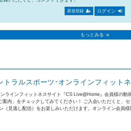
ログイン
新規登録
もっとみる
me（セントラルスポーツ･オンラインフィット
ンラインフィットネスサイト『CS Live@Home』会員様の
案内」をチェックしてみてください！ ご入会いただくと、セント
スン（見逃し配信）をお楽しみいただけます。オンライン会員