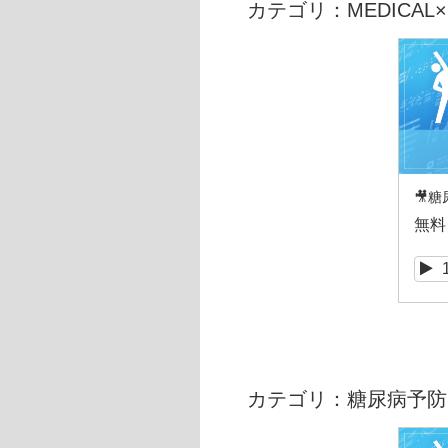
カテゴリ：MEDICAL×F
🎥糖
無料
カテゴリ：糖尿病予防