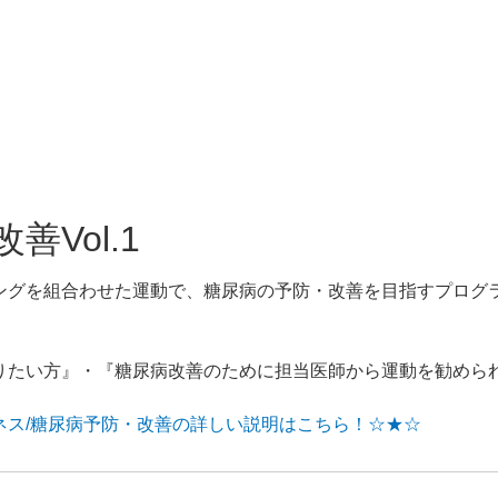
善Vol.1
ングを組合わせた運動で、糖尿病の予防・改善を目指すプログ
りたい方』・『糖尿病改善のために担当医師から運動を勧めら
ネス/糖尿病予防・改善の詳しい説明はこちら！☆★☆